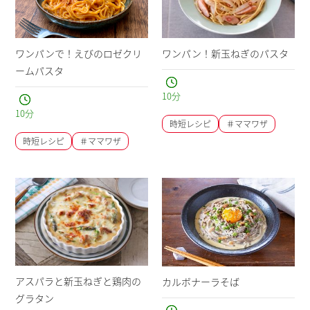
ワンパンで！えびのロゼクリ
ワンパン！新玉ねぎのパスタ
ームパスタ
10
分
10
分
時短レシピ
＃ママワザ
時短レシピ
＃ママワザ
アスパラと新玉ねぎと鶏肉の
カルボナーラそば
グラタン