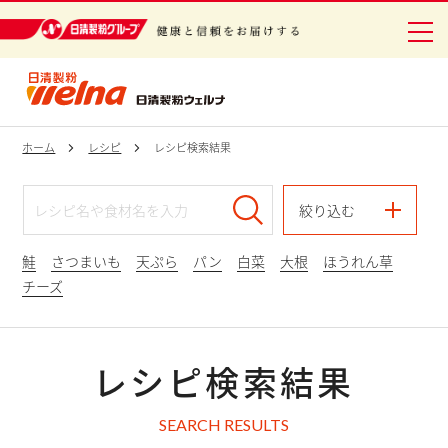
日清製粉グループ 健康と信頼をお届けする
ホーム
レシピ
レシピ検索結果
絞り込む
鮭
さつまいも
天ぷら
パン
白菜
大根
ほうれん草
チーズ
レシピ検索結果
SEARCH RESULTS