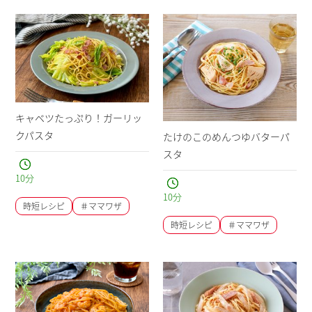
キャベツたっぷり！ガーリッ
クパスタ
たけのこのめんつゆバターパ
スタ
10
分
10
分
時短レシピ
＃ママワザ
時短レシピ
＃ママワザ