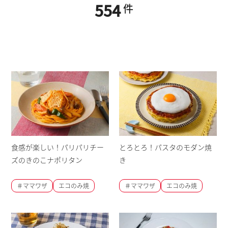
554
件
食感が楽しい！パリパリチー
とろとろ！パスタのモダン焼
ズのきのこナポリタン
き
＃ママワザ
エコのみ焼
＃ママワザ
エコのみ焼