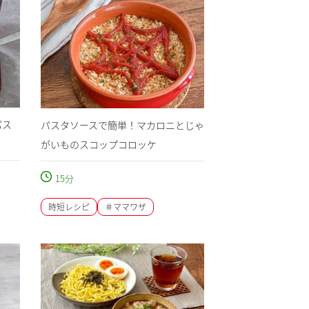
パス
パスタソースで簡単！マカロニとじゃ
がいものスコップコロッケ
15
分
時短レシピ
＃ママワザ