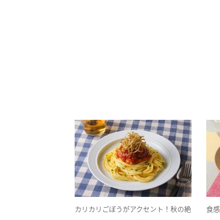
カリカリごぼうがアクセント！秋の絶
食感