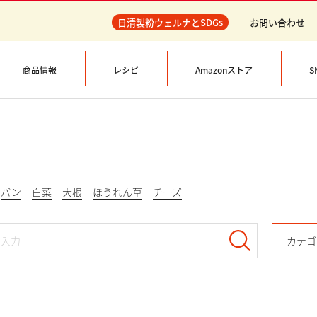
日清製粉ウェルナとSDGs
お問い合わせ
商品情報
レシピ
Amazonストア
S
パン
白菜
大根
ほうれん草
チーズ
カテゴ