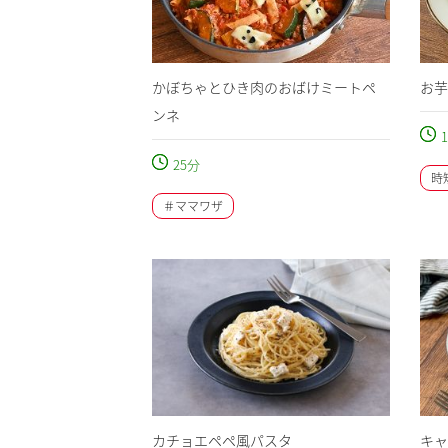
かぼちゃとひき肉のおばけミートペ
お芋
ンネ
1
25
分
時
＃ママワザ
カチョエペペ風パスタ
キャ