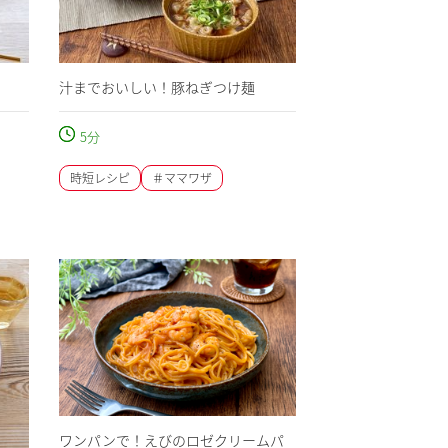
汁までおいしい！豚ねぎつけ麺
5
分
時短レシピ
＃ママワザ
ワンパンで！えびのロゼクリームパ