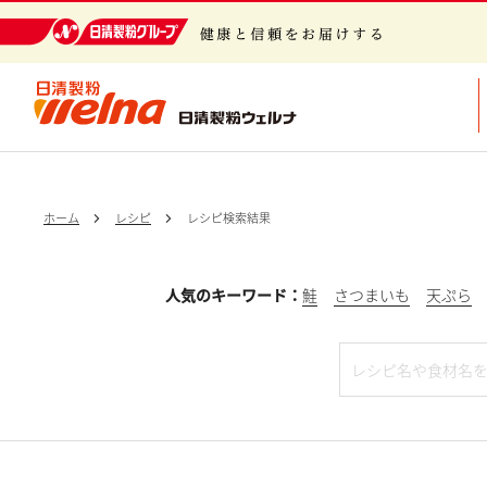
日清製粉グループ 健康と信頼をお届けする
ホーム
レシピ
レシピ検索結果
人気のキーワード：
鮭
さつまいも
天ぷら