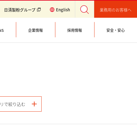
業務用のお客様へ
日清製粉グループ
English
NS
企業情報
採用情報
安全・安心
リで絞り込む