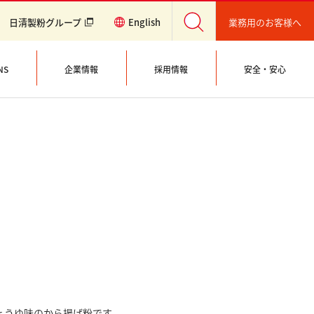
業務用のお客様へ
日清製粉グループ
English
NS
企業情報
採用情報
安全・安心
ょうゆ味のから揚げ粉です。