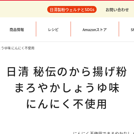
日清製粉ウェルナとSDGs
お問い合わせ
商品情報
レシピ
Amazonストア
S
ょうゆ味 にんにく不使用
日清 秘伝のから揚げ粉
まろやかしょうゆ味
にんにく不使用
にんにく不使用でまろやかなし