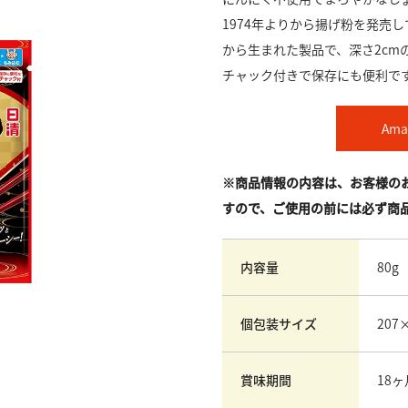
1974年よりから揚げ粉を発売
から生まれた製品で、深さ2cm
チャック付きで保存にも便利で
Am
※商品情報の内容は、お客様の
すので、ご使用の前には必ず商
内容量
80g
個包装サイズ
207
賞味期間
18ヶ