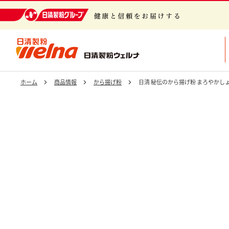
日清製粉グループ 健康と信頼をお届けする
ホーム
商品情報
から揚げ粉
日清 秘伝のから揚げ粉 まろやかし