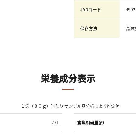
JANコード
4902
保存方法
高温
栄養成分表示
１袋（８０ｇ）当たり サンプル品分析による推定値
271
食塩相当量(g)