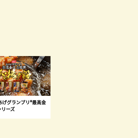
あげグランプリ®最高金
シリーズ