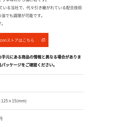
している当社で、代々引き継がれている配合技術
の油でも調理が可能です。
す。
azonストアはこちら
お手元にある商品の情報と異なる場合がありま
品パッケージをご確認ください。
×125×15
(mm)
月