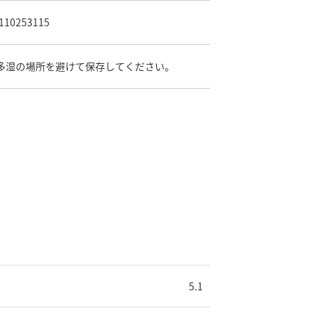
110253115
多湿の場所を避けて保存してください。
5.1