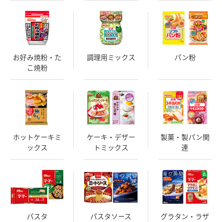
お好み焼粉・た
調理用ミックス
パン粉
こ焼粉
ホットケーキミ
ケーキ・デザー
製菓・製パン関
ックス
トミックス
連
パスタ
パスタソース
グラタン・ラザ