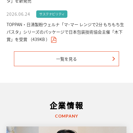
タ」
を新発売
2026.06.24
サステナビリティ
TOPPAN・日清製粉ウェルナ「マ･マー レンジで2分 もちもち生
パスタ」シリーズのパッケージで日本包装技術協会主催「木下
賞」を受賞
（
439KB
）
一覧を見る
企業情報
COMPANY