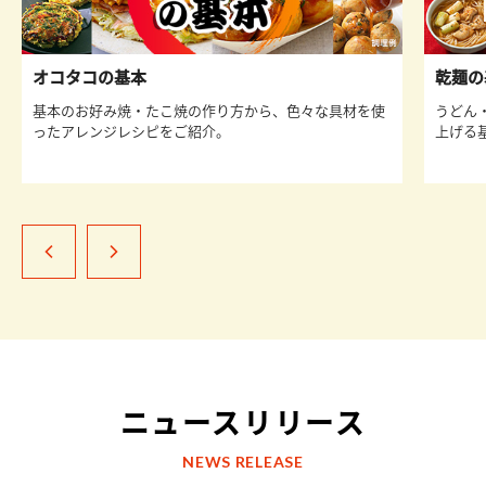
オコタコの基本
乾麺の
基本のお好み焼・たこ焼の作り方から、色々な具材を使
うどん
ったアレンジレシピをご紹介。
上げる
ニュースリリース
NEWS RELEASE