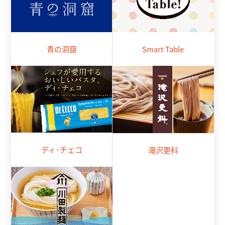
青の洞窟
Smart Table
ディ･チェコ
滝沢更科