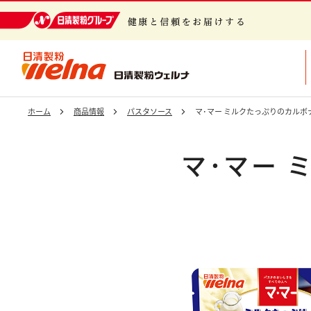
日清製粉グループ 健康と信頼をお届けする
ホーム
商品情報
パスタソース
マ･マー ミルクたっぷりのカルボナ
マ･マー 