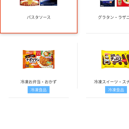
パスタソース
グラタン・ラザ
冷凍お弁当・おかず
冷凍スイーツ・ス
冷凍食品
冷凍食品