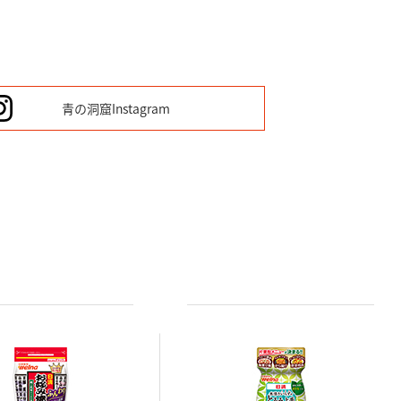
青の洞窟
Instagram