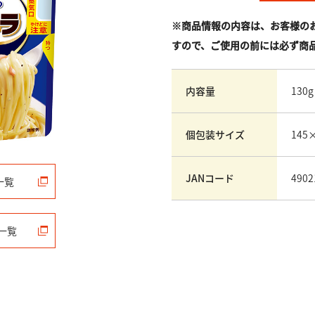
※商品情報の内容は、お客様の
すので、ご使用の前には必ず商
内容量
130g
個包装サイズ
145
JANコード
4902
一覧
一覧