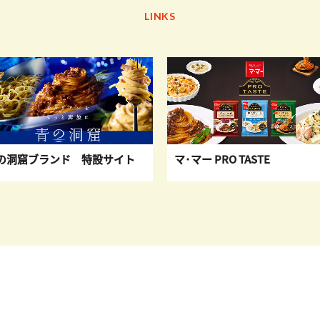
LINKS
の洞窟ブランド 特設サイト
マ･マー PRO TASTE