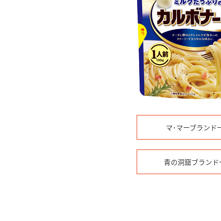
マ･マーブランド
青の洞窟ブランド