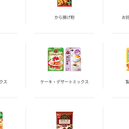
から揚げ粉
お
クス
ケーキ・デザートミックス