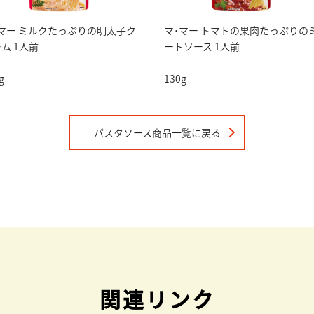
マー ミルクたっぷりの明太子ク
マ･マー トマトの果肉たっぷりの
ム 1人前
ートソース 1人前
g
130g
パスタソース
商品一覧に戻る
関連リンク