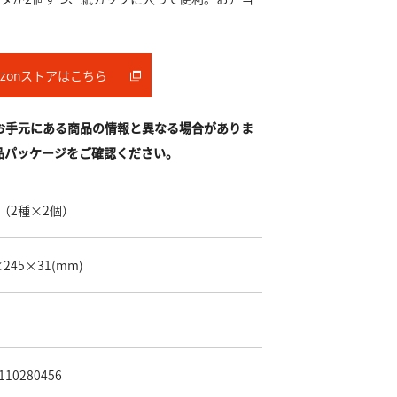
azonストアはこちら
お手元にある商品の情報と異なる場合がありま
品パッケージをご確認ください。
g（2種×2個）
×245×31
(mm)
110280456