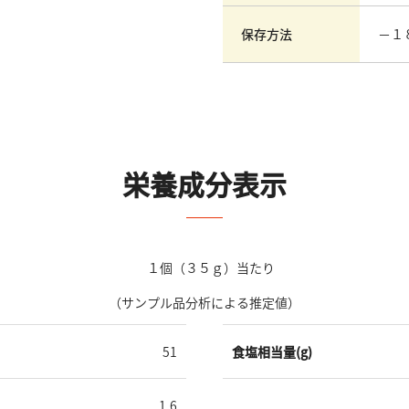
保存方法
－１
栄養成分表示
１個（３５ｇ）当たり
（サンプル品分析による推定値）
51
食塩相当量(g)
1.6