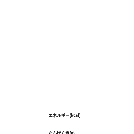
エネルギー(kcal)
たんぱく質(g)