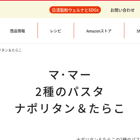
日清製粉ウェルナとSDGs
お問い合わせ
商品情報
レシピ
Amazonストア
S
ポリタン＆たらこ
マ･マー
2種のパスタ
ナポリタン＆たらこ
ナポリタン＆たらこの2種のパ