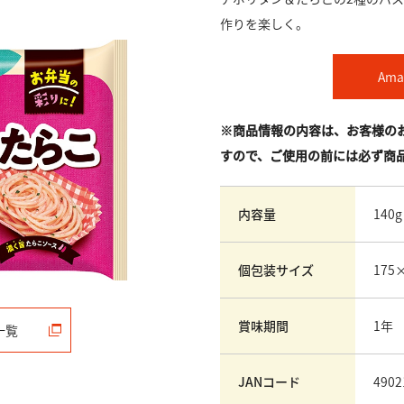
作りを楽しく。
Am
※商品情報の内容は、お客様の
すので、ご使用の前には必ず商
内容量
140
個包装サイズ
175
賞味期間
1年
一覧
JANコード
4902