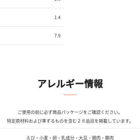
1.4
7.9
アレルギー情報
ご使用の前に必ず商品パッケージをご確認ください。
特定原材料および準ずるものを含む２８品目を掲載しています。
えび・小麦・卵・乳成分・大豆・鶏肉・豚肉