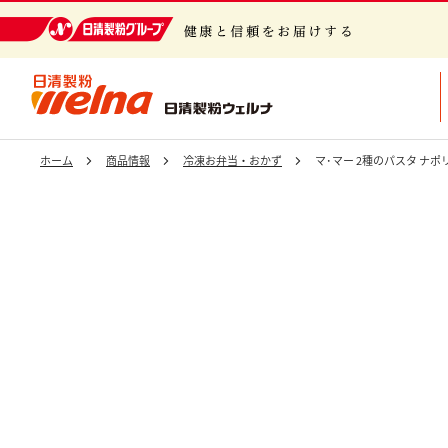
日清製粉グループ 健康と信頼をお届けする
ホーム
商品情報
冷凍お弁当・おかず
マ･マー 2種のパスタ ナ