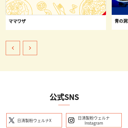
青の洞
ママワザ
公式SNS
日清製粉ウェルナ
日清製粉ウェルナX
Instagram