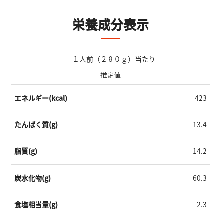
栄養成分表示
１人前（２８０ｇ）当たり
推定値
エネルギー(kcal)
423
たんぱく質(g)
13.4
脂質(g)
14.2
炭水化物(g)
60.3
食塩相当量(g)
2.3