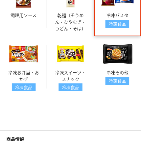
調理用ソース
乾麺（そうめ
冷凍パスタ
ん・ひやむぎ・
冷凍食品
うどん・そば）
冷凍お弁当・お
冷凍スイーツ・
冷凍その他
かず
スナック
冷凍食品
冷凍食品
冷凍食品
商品情報