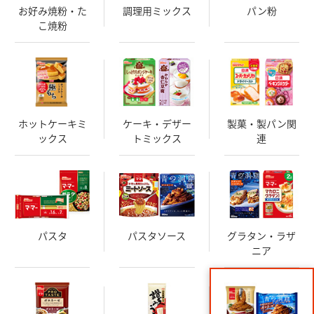
お好み焼粉・た
調理用ミックス
パン粉
こ焼粉
ホットケーキミ
ケーキ・デザー
製菓・製パン関
ックス
トミックス
連
パスタ
パスタソース
グラタン・ラザ
ニア