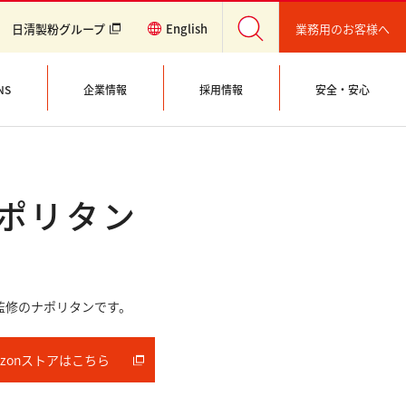
冷凍食品
業務用のお客様へ
日清製粉グループ
English
NS
企業情報
採用情報
安全・安心
ポリタン
監修のナポリタンです。
azonストアはこちら