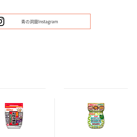
青の洞窟
Instagram