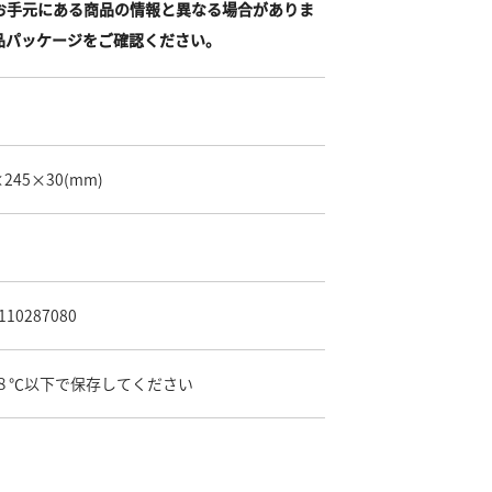
お手元にある商品の情報と異なる場合がありま
品パッケージをご確認ください。
×245×30
(mm)
110287080
８℃以下で保存してください