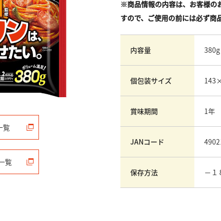
※商品情報の内容は、お客様の
すので、ご使用の前には必ず商
内容量
380g
個包装サイズ
143
賞味期間
1年
一覧
JANコード
4902
一覧
保存方法
－１