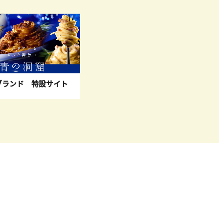
ブランド 特設サイト