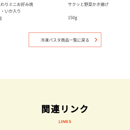
んわりミニお好み焼
サクッと野菜かき揚げ
こ・いか入り
g
150g
冷凍パスタ
商品一覧に戻る
関連リンク
LINKS