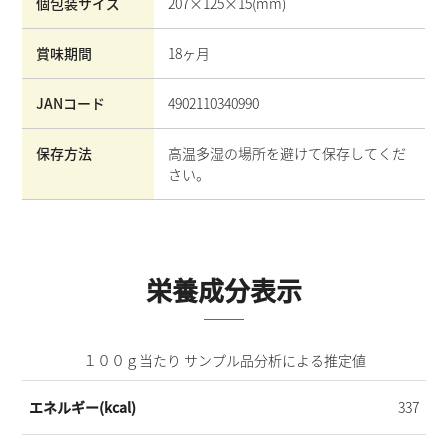
個包装サイズ
207×125×15
(mm)
賞味期間
18ヶ月
JANコード
4902110340990
保存方法
高温多湿の場所を避けて保存してくだ
さい。
栄養成分表示
１００ｇ当たり サンプル品分析による推定値
エネルギー(kcal)
337