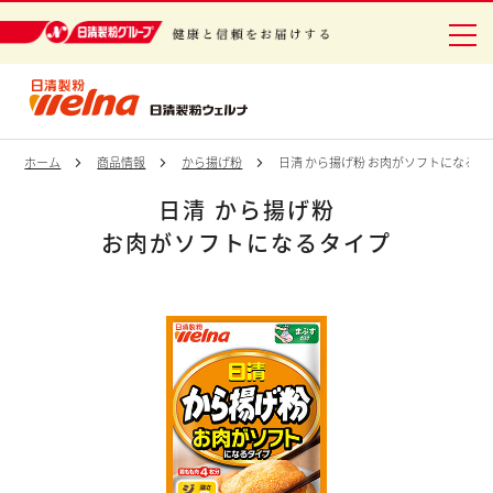
日清製粉グループ 健康と信頼をお届けする
ホーム
商品情報
から揚げ粉
日清 から揚げ粉 お肉がソフトになるタ
日清 から揚げ粉
お肉がソフトになるタイプ