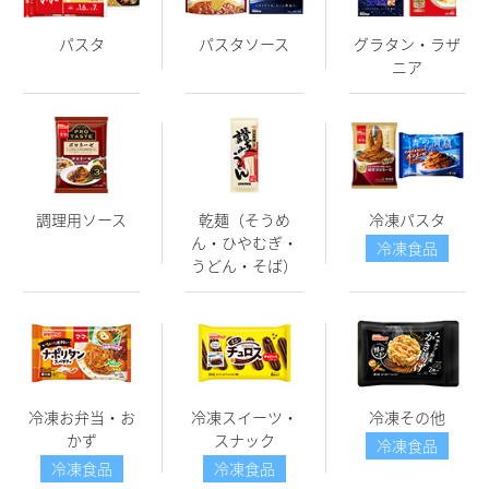
パスタ
パスタソース
グラタン・ラザ
ニア
調理用ソース
乾麺（そうめ
冷凍パスタ
ん・ひやむぎ・
冷凍食品
うどん・そば）
冷凍お弁当・お
冷凍スイーツ・
冷凍その他
かず
スナック
冷凍食品
冷凍食品
冷凍食品