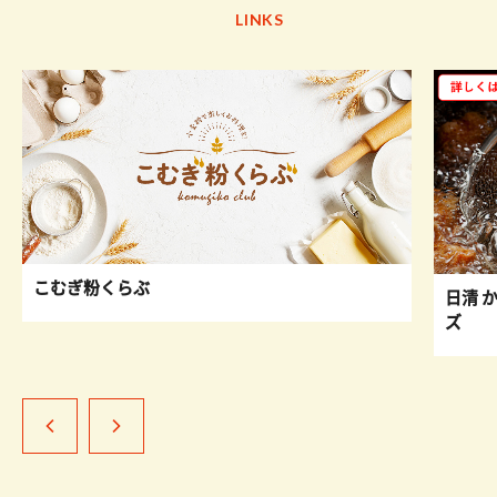
LINKS
こむぎ粉くらぶ
日清 
ズ