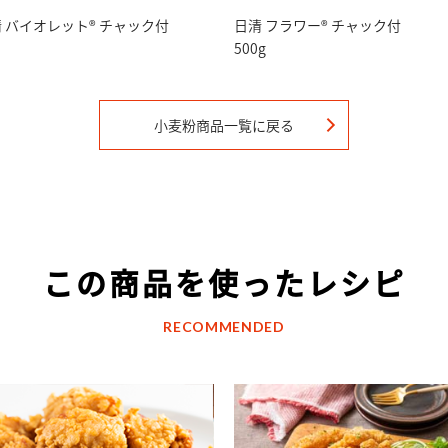
 バイオレット® チャック付
日清 フラワー® チャック付
500g
小麦粉
商品一覧に戻る
この商品を使ったレシピ
RECOMMENDED