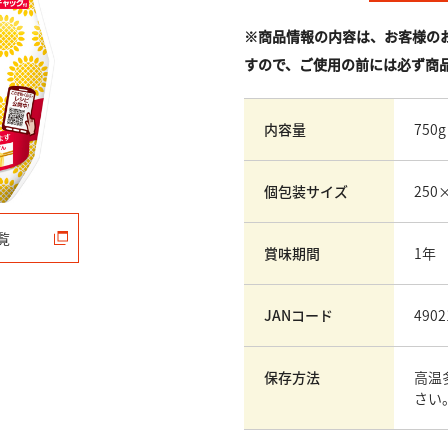
※商品情報の内容は、お客様の
すので、ご使用の前には必ず商
内容量
750g
個包装サイズ
250
覧
賞味期間
1年
JANコード
4902
保存方法
高温
さい