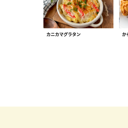
カニカマグラタン
か