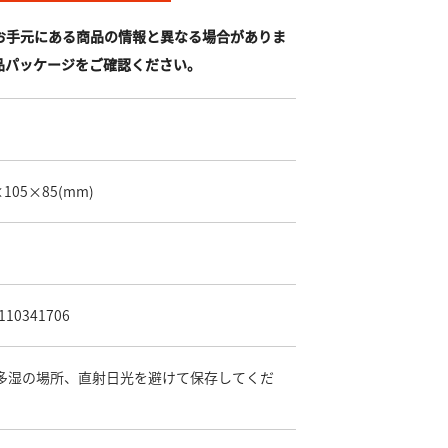
お手元にある商品の情報と異なる場合がありま
品パッケージをご確認ください。
×105×85
(mm)
110341706
多湿の場所、直射日光を避けて保存してくだ
。