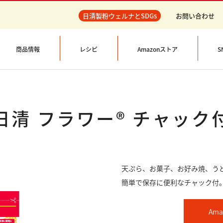
日清製粉ウェルナとSDGs
お問い合わせ
商品情報
レシピ
Amazonストア
S
日清 フラワー® チャック
天ぷら、お菓子、お好み焼、う
簡単で保存に便利なチャック付
Am