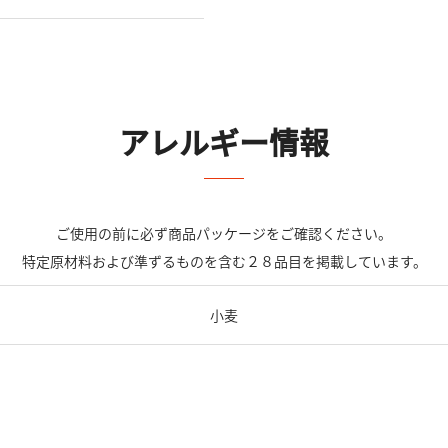
アレルギー情報
ご使用の前に必ず商品パッケージをご確認ください。
特定原材料および準ずるものを含む２８品目を掲載しています。
小麦