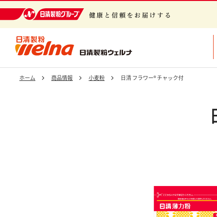
日清製粉グループ 健康と信頼をお届けする
ホーム
商品情報
小麦粉
日清 フラワー® チャック付