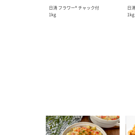
日清 フラワー® チャック付
日清
1kg
1kg