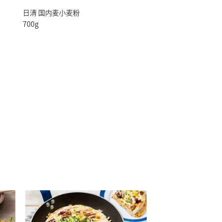
日清 国内麦小麦粉
700g