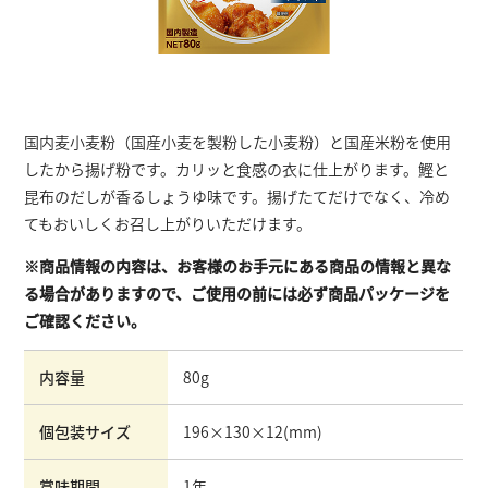
国内麦小麦粉（国産小麦を製粉した小麦粉）と国産米粉を使用
したから揚げ粉です。カリッと食感の衣に仕上がります。鰹と
昆布のだしが香るしょうゆ味です。揚げたてだけでなく、冷め
てもおいしくお召し上がりいただけます。
※商品情報の内容は、お客様のお手元にある商品の情報と異な
る場合がありますので、ご使用の前には必ず商品パッケージを
ご確認ください。
内容量
80g
個包装サイズ
196×130×12
(mm)
賞味期間
1年