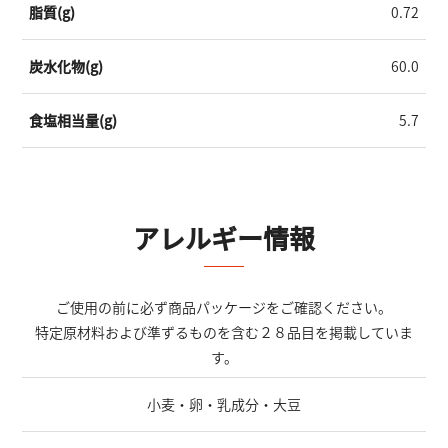
脂質(g)
0.72
炭水化物(g)
60.0
食塩相当量(g)
5.7
アレルギー情報
ご使用の前に必ず商品パッケージをご確認ください。
特定原材料および準ずるものを含む２８品目を掲載していま
す。
小麦・卵・乳成分・大豆