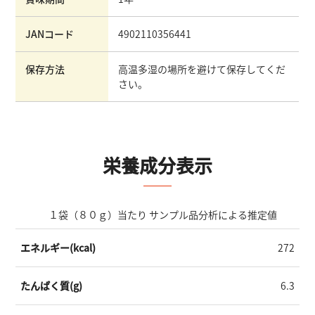
JANコード
4902110356441
保存方法
高温多湿の場所を避けて保存してくだ
さい。
栄養成分表示
１袋（８０ｇ）当たり サンプル品分析による推定値
エネルギー(kcal)
272
たんぱく質(g)
6.3