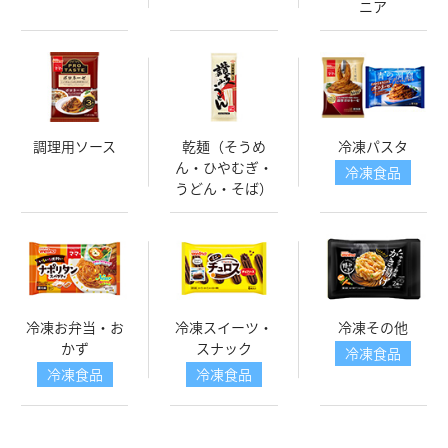
ニア
調理用ソース
乾麺（そうめ
冷凍パスタ
ん・ひやむぎ・
冷凍食品
うどん・そば）
冷凍お弁当・お
冷凍スイーツ・
冷凍その他
かず
スナック
冷凍食品
冷凍食品
冷凍食品