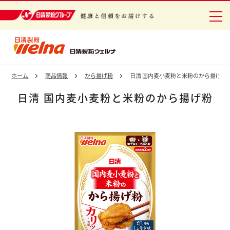
日清製粉グループ 健康と信頼をお届けする
ホーム
商品情報
から揚げ粉
日清 国内麦小麦粉と米粉のから揚げ粉
日清 国内麦小麦粉と米粉のから揚げ粉