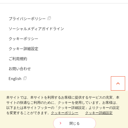
プライバシーポリシー
ソーシャルメディアガイドライン
クッキーポリシー
クッキー詳細設定
ご利用規約
お問い合わせ
English
本サイトでは、本サイトを利用するお客様に提供するサービスの充実、本
サイトの快適なご利用のために、クッキーを使用しています。お客様は、
以下または本サイトフッターの「クッキー詳細設定」よりクッキーの設定
日清製粉グループ
を変更することができます。
クッキーポリシー
クッキー詳細設定
Copyright © Nisshin Seifun Welna Inc. All Rights Reserved.
Amazonストアはこちら
閉じる