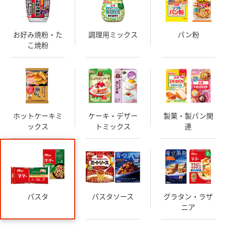
お好み焼粉・た
調理用ミックス
パン粉
こ焼粉
ホットケーキミ
ケーキ・デザー
製菓・製パン関
ックス
トミックス
連
パスタ
パスタソース
グラタン・ラザ
ニア