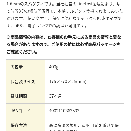
1.6mmのスパゲティです。当社独自のFineFast製法により、ゆ
で時間3分の短時間調理で、本格アルデンテ食感をお楽しみいた
だけます。 使いやすく、保存に便利なチャック付結束タイプで
す。 また、電子レンジでの調理も可能です。
※商品情報の内容は、お客様のお手元にある商品の情報と異な
る場合がありますので、ご使用の前には必ず商品パッケージを
ご確認ください。
内容量
400g
個包装サイズ
175×270×25
(mm)
賞味期間
37ヶ月
JANコード
4902110363593
保存方法
高温多湿の場所、直射日光を避けて保