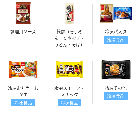
調理用ソース
乾麺（そうめ
冷凍パスタ
ん・ひやむぎ・
冷凍食品
うどん・そば）
冷凍お弁当・お
冷凍スイーツ・
冷凍その他
かず
スナック
冷凍食品
冷凍食品
冷凍食品