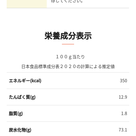
存してください。
栄養成分表示
１００ｇ当たり
日本食品標準成分表２０２０の計算による推定値
エネルギー(kcal)
350
たんぱく質(g)
12.9
脂質(g)
1.8
炭水化物(g)
73.1