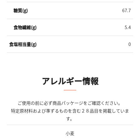
糖質(g)
67.7
食物繊維(g)
5.4
食塩相当量(g)
0
アレルギー情報
ご使用の前に必ず商品パッケージをご確認ください。
特定原材料および準ずるものを含む２８品目を掲載していま
す。
小麦