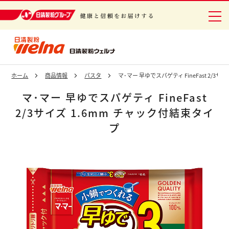
日清製粉グループ 健康と信頼をお届けする
ホーム
商品情報
パスタ
マ･マー 早ゆでスパゲティ FineFast 2/3
マ･マー 早ゆでスパゲティ FineFast
2/3サイズ 1.6mm チャック付結束タイ
プ