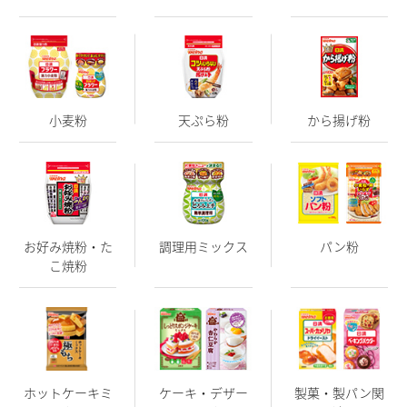
小麦粉
天ぷら粉
から揚げ粉
お好み焼粉・た
調理用ミックス
パン粉
こ焼粉
ホットケーキミ
ケーキ・デザー
製菓・製パン関