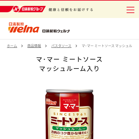
日清製粉グループ 健康と信頼をお届けする
ホーム
商品情報
パスタソース
マ･マー ミートソース マッシュルー
マ･マー ミートソース
マッシュルーム入り