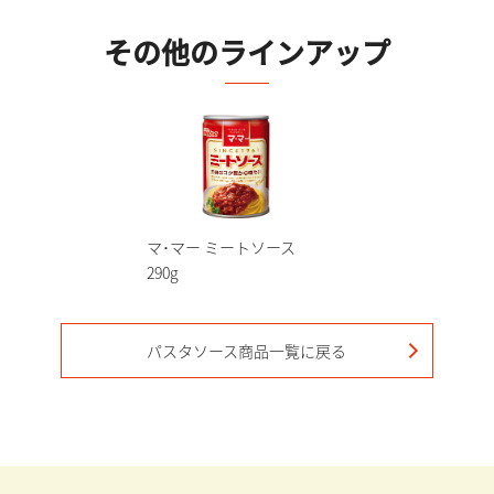
その他のラインアップ
マ･マー ミートソース
290g
パスタソース
商品一覧に戻る