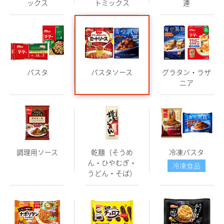
ックス
トミックス
連
パスタ
パスタソース
グラタン・ラザ
ニア
調理用ソース
乾麺（そうめ
冷凍パスタ
ん・ひやむぎ・
冷凍食品
うどん・そば）