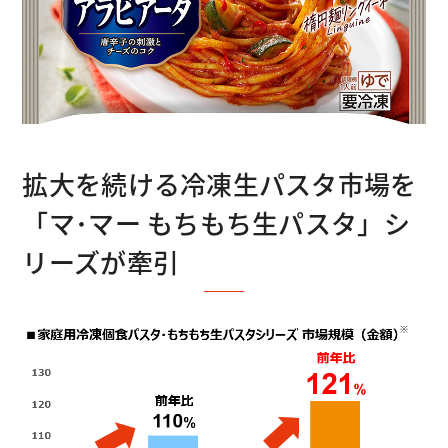
拡大を続ける冷凍生パスタ市場を
「マ･マー もちもち生パスタ」シ
リーズが牽引