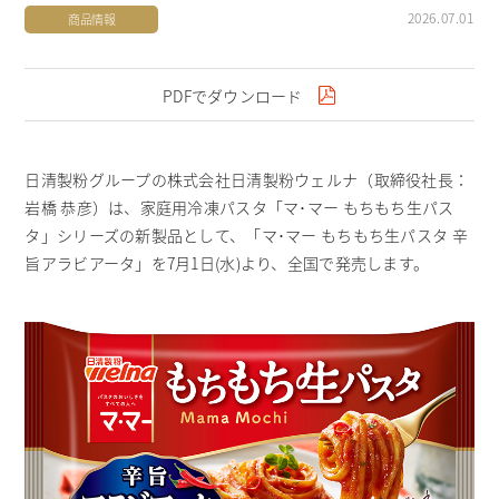
2026.07.01
商品情報
PDFでダウンロード
日清製粉グループの株式会社日清製粉ウェルナ（取締役社長：
岩橋 恭彦）は、家庭用冷凍パスタ「マ･マー もちもち生パス
タ」シリーズの新製品として、「マ･マー もちもち生パスタ 辛
旨アラビアータ」を7月1日(水)より、全国で発売します。