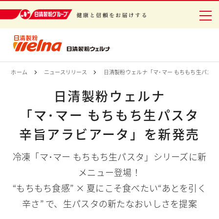
日清製粉グループ 健康と信頼をお届けする
ホーム
ニュースリリース
日清製粉ウェルナ
「マ･マー もちもち生パスタ
日清製粉ウェルナ
「マ･マー もちもち生パスタ
辛旨アラビアータ」
を新発売
冷凍「マ･マー もちもち生パスタ」シリーズに新
メニュー登場！
“もちもち食感” × 夏にこそ食べたい“あとを引く
辛さ” で、
生パスタの新たなおいしさを提案