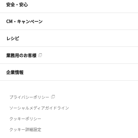
安全・安心
CM・キャンペーン
レシピ
業務用のお客様
企業情報
プライバシーポリシー
ソーシャルメディアガイドライン
クッキーポリシー
クッキー詳細設定