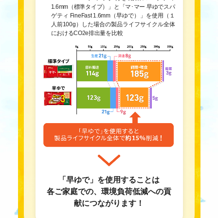
1.6mm（標準タイプ）」と「マ･マー 早ゆでスパ
ゲティ FineFast 1.6mm（早ゆで）」を使用（１
人前100g）した場合の製品ライフサイクル全体
におけるCO2e排出量を比較
「早ゆで」を使用することは
各ご家庭での、環境負荷低減への貢
献につながります！