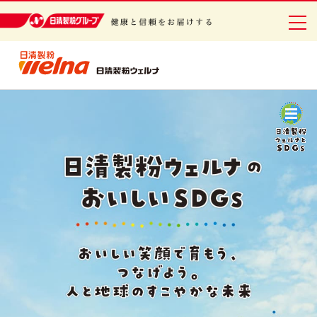
日清製粉グループ 健康と信頼を
お届けする