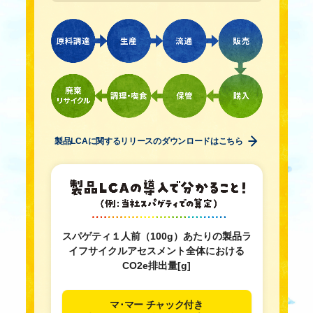
製品LCAに関するリリースのダウンロードはこちら
スパゲティ１人前（100g）あたりの
製品ラ
イフサイクルアセスメント全体における
CO2e排出量[g]
マ･マー チャック付き