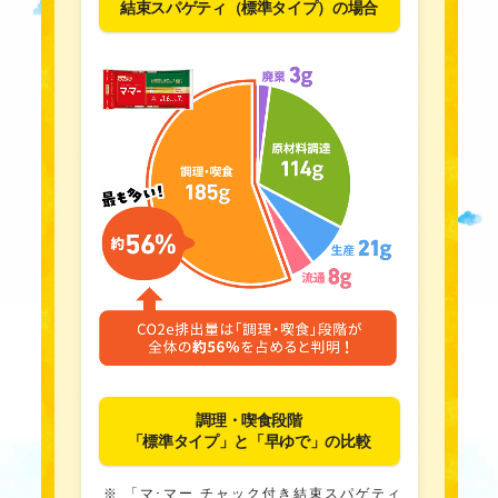
結束スパゲティ（標準タイプ）の場合
調理・喫食段階
「標準タイプ」と「早ゆで」の比較
「マ･マー チャック付き結束スパゲティ