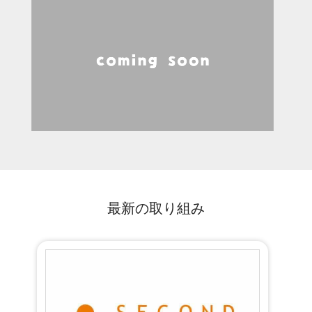
Page 1 of 1
最新の取り組み