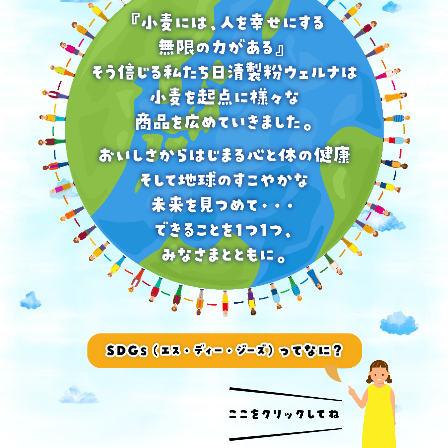
日本語では「持続可能な開発目標」となります。
「持続可能」とは「ずっと続けていける」ということ。
いままでと変わることなく、私たちが
地球上でずっと暮らしていけるように、
いろいろな課題を解決していこう！
と決められた１７の目標です。