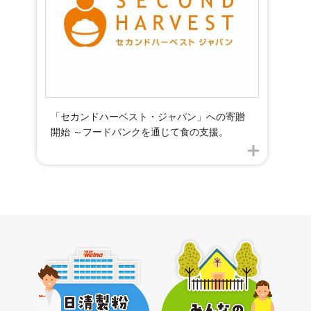
「セカンドハーベスト・ジャパン」への寄贈
開始 ～フードバンクを通じて食の支援。
Page 1 of 1