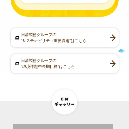
日清製粉グループの
“サステナビリティ重要課題”はこちら
日清製粉グループの
“環境課題中長期目標”はこちら