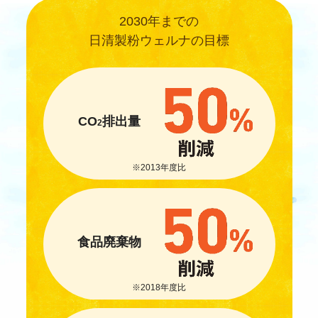
2030年までの
日清製粉ウェルナの目標
CO
排出量
2
※2013年度比
食品廃棄物
※2018年度比