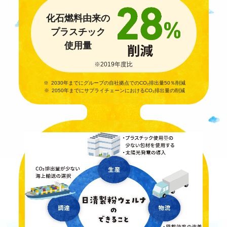
化石燃料
由来の
プラスチック
使用量
※2019年度比
2030年までにグループの自社拠点でのCO₂排出量50％削減
2050年までにサプライチェーンにおけるCO₂排出量の削減