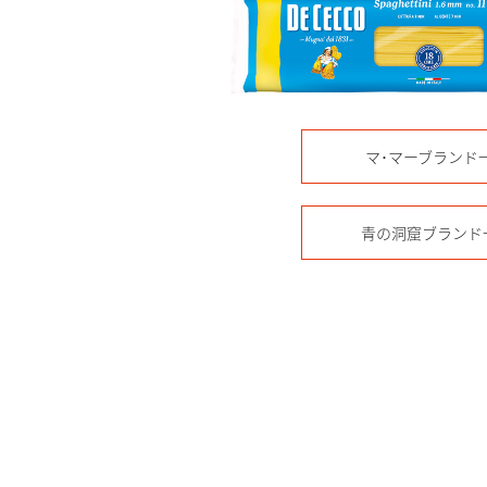
マ･マーブランド
青の洞窟ブランド