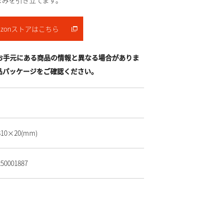
まみを引き立てます。
azonストアはこちら
お手元にある商品の情報と異なる場合がありま
品パッケージをご確認ください。
310×20
(mm)
250001887