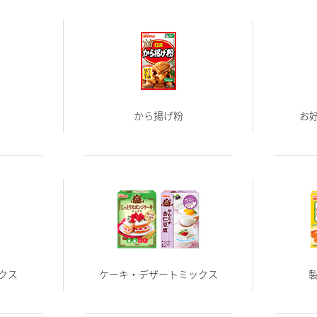
から揚げ粉
お
クス
ケーキ・デザートミックス