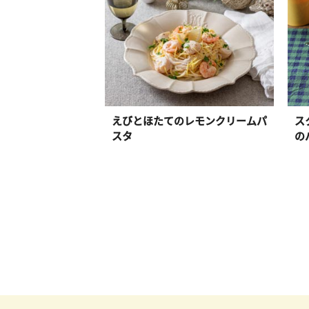
えびとほたてのレモンクリームパ
ス
スタ
の