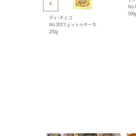
ティ
No
500
ディ･チェコ
No.303フェットゥチーネ
250g