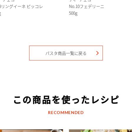
.8リングイーネ ピッコレ
No.10フェデリーニ
g
500g
パスタ
商品一覧に戻る
この商品を使ったレシピ
RECOMMENDED