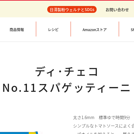
日清製粉ウェルナとSDGs
お問い合わせ
商品情報
レシピ
Amazonストア
S
ディ･チェコ
No.11スパゲッティーニ
太さ1.6mm 標準ゆで時間9分
シンプルなトマトソースによく