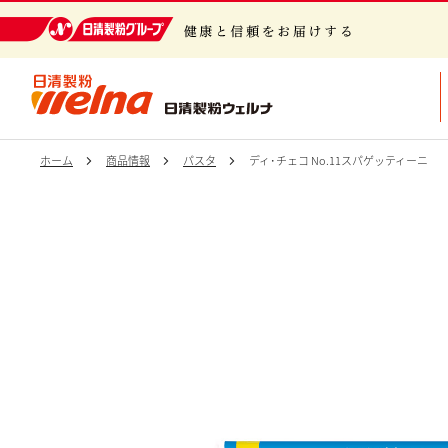
日清製粉グループ 健康と信頼をお届けする
ホーム
商品情報
パスタ
ディ･チェコ No.11スパゲッティーニ