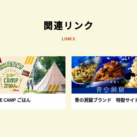
関連リンク
LINKS
青の洞窟ブランド 特設サイ
E CAMP ごはん