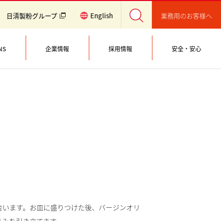
業務用のお客様へ
日清製粉グループ
English
NS
企業情報
採用情報
安全・安心
合います。お皿に盛りつけた後、バージンオリ