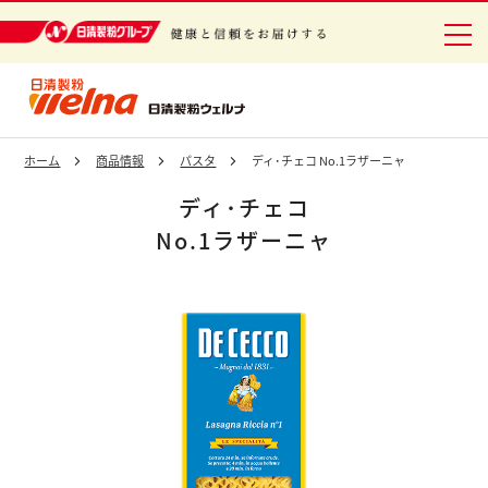
日清製粉グループ 健康と信頼をお届けする
ホーム
商品情報
パスタ
ディ･チェコ No.1ラザーニャ
ディ･チェコ
No.1ラザーニャ