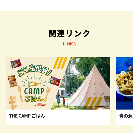
関連リンク
LINKS
青の洞
THE CAMP ごはん