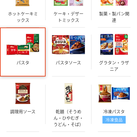
ホットケーキミ
ケーキ・デザー
製菓・製パン関
ックス
トミックス
連
パスタ
パスタソース
グラタン・ラザ
ニア
調理用ソース
乾麺（そうめ
冷凍パスタ
ん・ひやむぎ・
冷凍食品
うどん・そば）