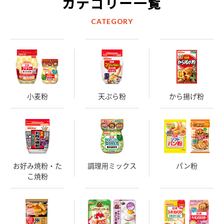
カテゴリー一覧
CATEGORY
小麦粉
天ぷら粉
から揚げ粉
お好み焼粉・た
調理用ミックス
パン粉
こ焼粉