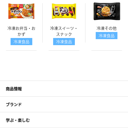
冷凍お弁当・お
冷凍スイーツ・
冷凍その他
かず
スナック
冷凍食品
冷凍食品
冷凍食品
商品情報
ブランド
学ぶ・楽しむ