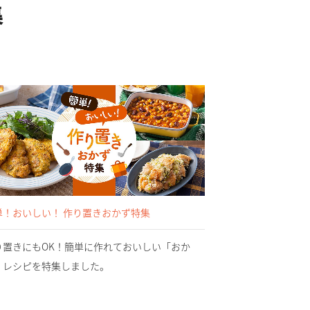
集
単！おいしい！ 作り置きおかず特集
り置きにもOK！簡単に作れておいしい「おか
」レシピを特集しました。