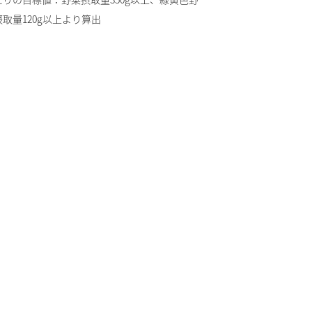
摂取量120g以上より算出