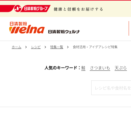
日清製粉グループ 健康と信頼をお届けする
ホーム
レシピ
特集一覧
食材活用・アイデアレシピ特集
人気のキーワード：
鮭
さつまいも
天ぷら