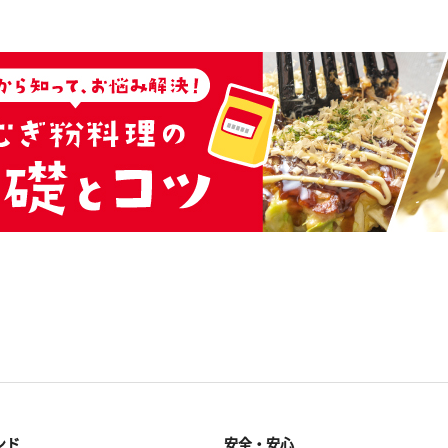
ンド
安全・安心