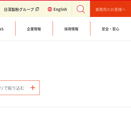
業務用のお客様へ
日清製粉グループ
English
NS
企業情報
採用情報
安全・安心
リで絞り込む