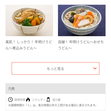
美肌！ しっかり！ 年明けうど
良縁！ 年明けうどん～おせち
ん～煮込みうどん～
うどん～
もっと見る
凡例
調理時間
エネルギー
塩分量
※調理時間の「＋」は、表示時間以外の工程がある場合に表示されます。