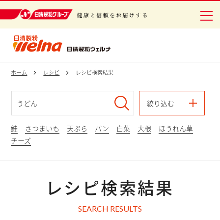
日清製粉グループ 健康と信頼をお届けする
ホーム
レシピ
レシピ検索結果
絞り込む
鮭
さつまいも
天ぷら
パン
白菜
大根
ほうれん草
チーズ
レシピ検索結果
SEARCH RESULTS