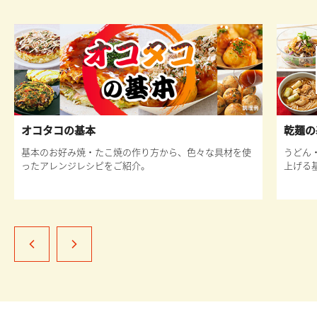
オコタコの基本
乾麺の
基本のお好み焼・たこ焼の作り方から、色々な具材を使
うどん
ったアレンジレシピをご紹介。
上げる