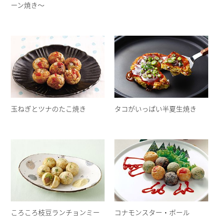
ーン焼き〜
玉ねぎとツナのたこ焼き
タコがいっぱい半夏生焼き
ころころ枝豆ランチョンミー
コナモンスター・ボール