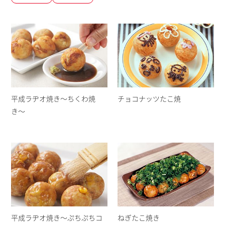
平成ラヂオ焼き〜ちくわ焼
チョコナッツたこ焼
き〜
平成ラヂオ焼き〜ぷちぷちコ
ねぎたこ焼き