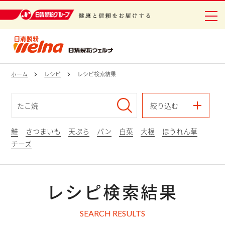
日清製粉グループ 健康と信頼をお届けする
ホーム
レシピ
レシピ検索結果
絞り込む
鮭
さつまいも
天ぷら
パン
白菜
大根
ほうれん草
チーズ
レシピ検索結果
SEARCH RESULTS