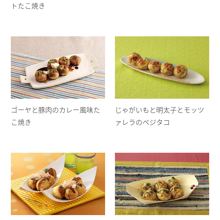
トたこ焼き
ゴーヤと豚肉のカレー風味た
じゃがいもと明太子とモッツ
こ焼き
ァレラのベジタコ