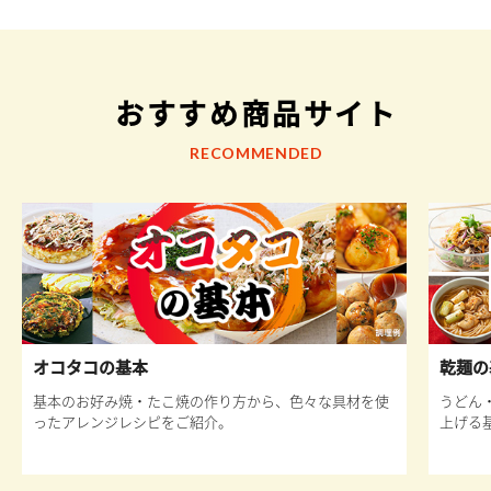
おすすめ商品サイト
RECOMMENDED
オコタコの基本
乾麺の
基本のお好み焼・たこ焼の作り方から、色々な具材を使
うどん
ったアレンジレシピをご紹介。
上げる