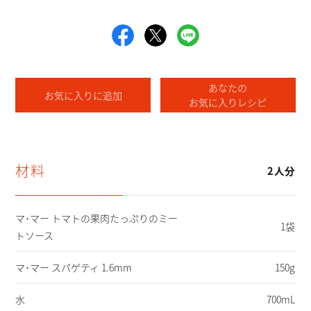
あなたの
お気に入りに追加
お気に入りレシピ
材料
2人分
マ･マー トマトの果肉たっぷりのミー
1袋
トソース
マ･マー スパゲティ 1.6mm
150g
水
700mL