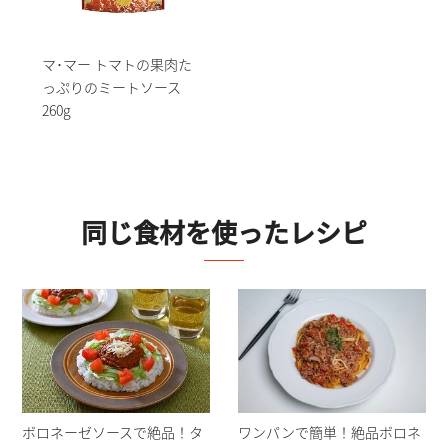
マ･マー トマトの果肉た
っぷりのミートソース
260g
同じ食材を使ったレシピ
ボロネーゼソースで絶品！タ
ワンパンで簡単！絶品ボロネ