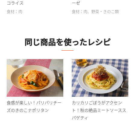
コライス
ーゼ
食材：肉
食材：肉、野菜・きのこ類
同じ商品を使ったレシピ
食感が楽しい！パリパリチー
カリカリごぼうがアクセン
ズのきのこナポリタン
ト！秋の絶品ミートソースス
パゲティ