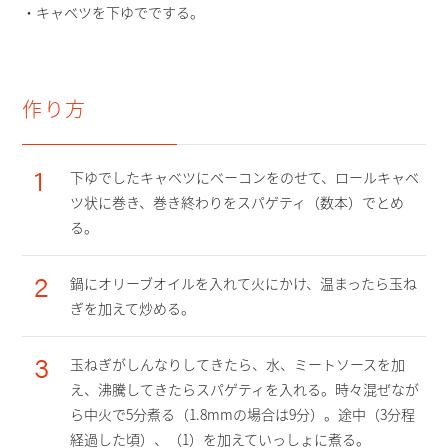
・キャベツを下ゆででする。
作り方
1
下ゆでしたキャベツにベーコンをのせて、ロールキャベ
ツ状に巻き、巻き終わりをスパゲティ（数本）でとめ
る。
2
鍋にオリーブオイルを入れて火にかけ、温まったら玉ね
ぎを加えて炒める。
3
玉ねぎがしんなりしてきたら、水、ミートソースを加
え、沸騰してきたらスパゲティを入れる。時々混ぜなが
ら中火で5分煮る（1.8mmの場合は9分）。途中（3分程
経過した頃）、（1）を加えていっしょに煮る。