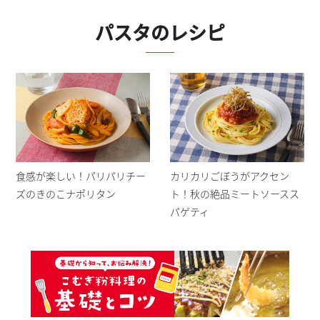
パスタ
のレシピ
食感が楽しい！パリパリチー
カリカリごぼうがアクセン
ズのきのこナポリタン
ト！秋の絶品ミートソースス
パゲティ