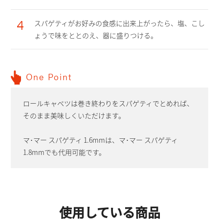
4
スパゲティがお好みの食感に出来上がったら、塩、こし
ょうで味をととのえ、器に盛りつける。
One Point
ロールキャベツは巻き終わりをスパゲティでとめれば、
そのまま美味しくいただけます。
マ･マー スパゲティ 1.6mmは、マ･マー スパゲティ
1.8mmでも代用可能です。
使用している商品