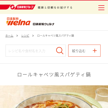
日清製粉グループ 健康と信頼をお届けする
ホーム
レシピ
ロールキャベツ風スパゲティ鍋
絞り込む
ロールキャベツ風スパゲティ鍋