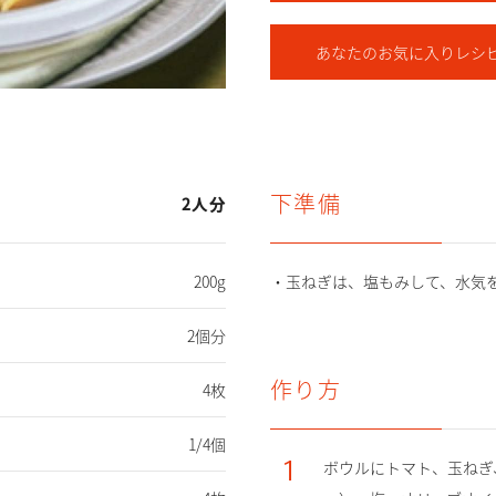
あなたの
お気に入りレシ
下準備
2人分
200g
・玉ねぎは、塩もみして、水気
2個分
作り方
4枚
1/4個
1
ボウルにトマト、玉ねぎ