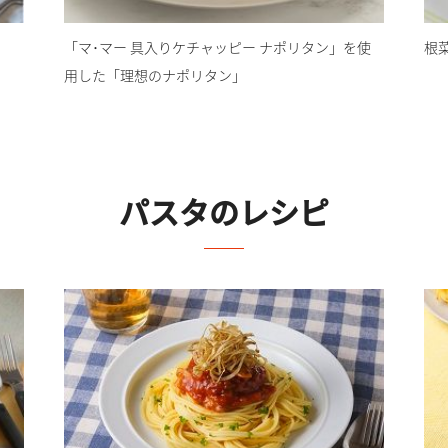
「マ･マー 具入りケチャッピー ナポリタン」を使
根
用した「理想のナポリタン」
パスタ
のレシピ