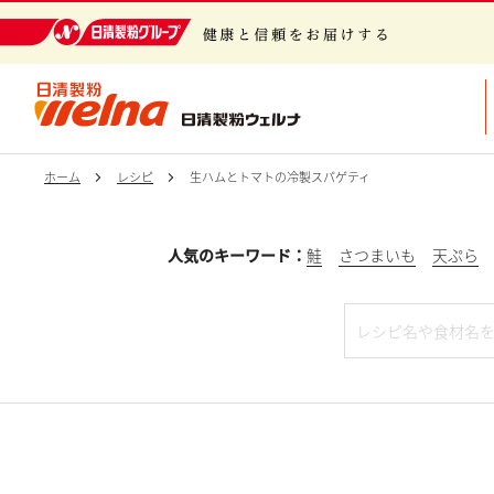
日清製粉グループ 健康と信頼をお届けする
ホーム
レシピ
生ハムとトマトの冷製スパゲティ
人気のキーワード：
鮭
さつまいも
天ぷら