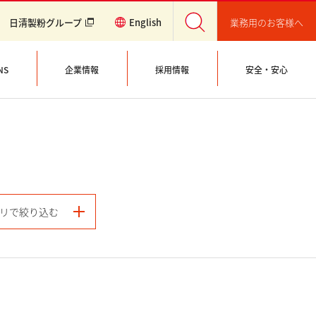
業務用のお客様へ
日清製粉グループ
English
NS
企業情報
採用情報
安全・安心
リで絞り込む