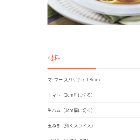
材料
マ･マー スパゲティ 1.8mm
トマト
（2cm角に切る）
生ハム
（1cm幅に切る）
玉ねぎ
（薄くスライス）