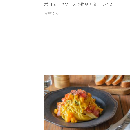
ボロネーゼソースで絶品！タコライス
食材：肉