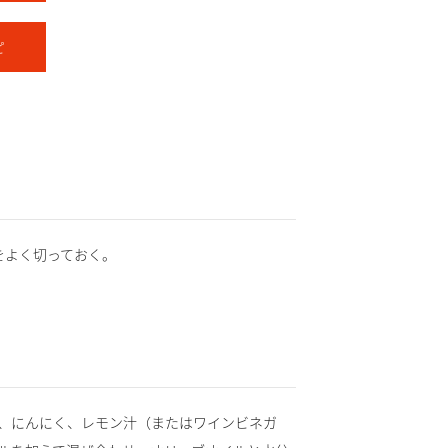
ピ
をよく切っておく。
、にんにく、レモン汁（またはワインビネガ