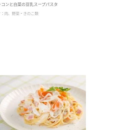
ーコンと白菜の豆乳スープパスタ
材：肉、野菜・きのこ類