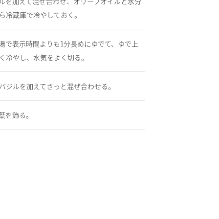
ルを加えて混ぜ合わせ、オリーブオイルと水分
ら冷蔵庫で冷やしておく。
湯で表示時間よりも1分長めにゆでて、ゆで上
く冷やし、水気をよく切る。
、バジルを加えてさっと混ぜ合わせる。
葉を飾る。