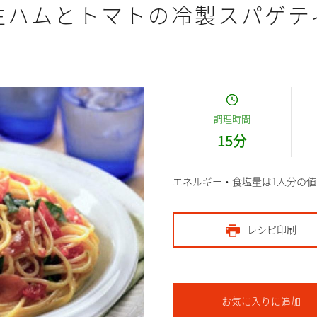
生ハムとトマトの冷製スパゲテ
調理時間
15
分
エネルギー・食塩量は1人分の値
レシピ印刷
お気に入りに追加