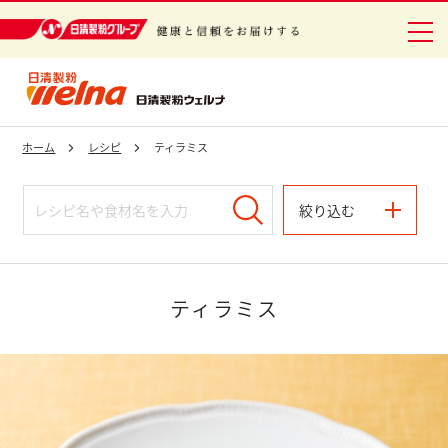
日清製粉グループ 健康と信頼をお届けする
ホーム
レシピ
ティラミス
絞り込む
ティラミス