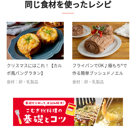
同じ食材を使ったレシピ
クリスマスにはこれ！【カル
フライパンでOK♪極もち®︎で
ボ風パングラタン】
作る簡単ブッシュドノエル
食材：卵・乳製品
食材：卵・乳製品