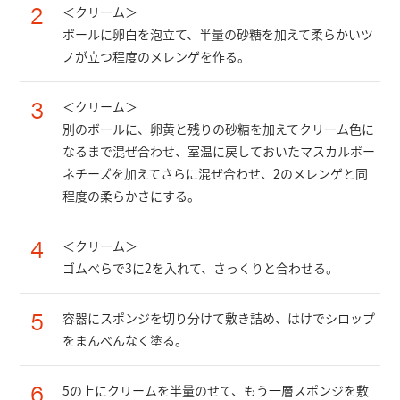
2
＜クリーム＞
ボールに卵白を泡立て、半量の砂糖を加えて柔らかいツ
ノが立つ程度のメレンゲを作る。
3
＜クリーム＞
別のボールに、卵黄と残りの砂糖を加えてクリーム色に
なるまで混ぜ合わせ、室温に戻しておいたマスカルポー
ネチーズを加えてさらに混ぜ合わせ、2のメレンゲと同
程度の柔らかさにする。
4
＜クリーム＞
ゴムべらで3に2を入れて、さっくりと合わせる。
5
容器にスポンジを切り分けて敷き詰め、はけでシロップ
をまんべんなく塗る。
6
5の上にクリームを半量のせて、もう一層スポンジを敷