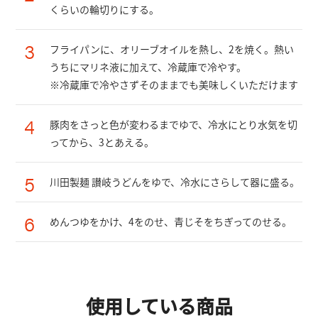
くらいの輪切りにする。
3
フライパンに、オリーブオイルを熱し、2を焼く。熱い
うちにマリネ液に加えて、冷蔵庫で冷やす。
※冷蔵庫で冷やさずそのままでも美味しくいただけます
4
豚肉をさっと色が変わるまでゆで、冷水にとり水気を切
ってから、3とあえる。
5
川田製麺 讃岐うどんをゆで、冷水にさらして器に盛る。
6
めんつゆをかけ、4をのせ、青じそをちぎってのせる。
使用している商品