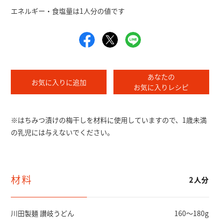
エネルギー・食塩量は1人分の値です
あなたの
お気に入りに追加
お気に入りレシピ
※はちみつ漬けの梅干しを材料に使⽤していますので、1歳未満
の乳児には与えないでください。
材料
2人分
川田製麺 讃岐うどん
160～180g