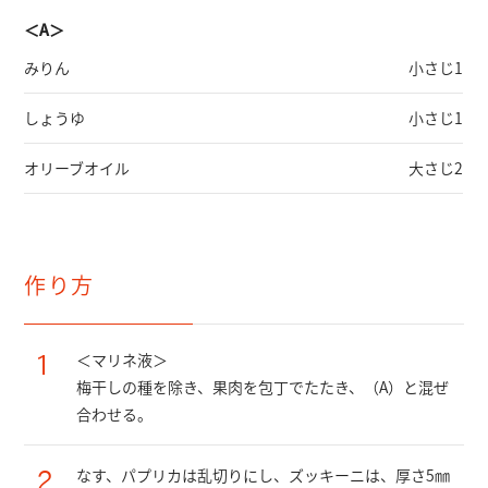
＜A＞
みりん
小さじ1
しょうゆ
小さじ1
オリーブオイル
大さじ2
作り方
1
＜マリネ液＞
梅干しの種を除き、果肉を包丁でたたき、（A）と混ぜ
合わせる。
2
なす、パプリカは乱切りにし、ズッキーニは、厚さ5㎜