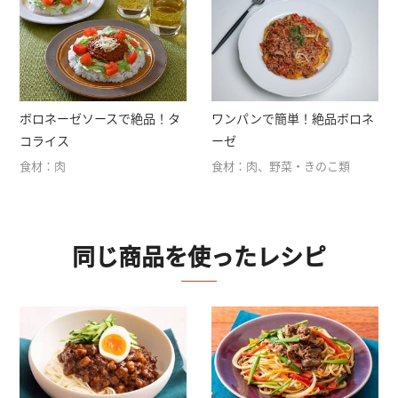
ボロネーゼソースで絶品！タ
ワンパンで簡単！絶品ボロネ
コライス
ーゼ
食材：肉
食材：肉、野菜・きのこ類
同じ商品を使ったレシピ