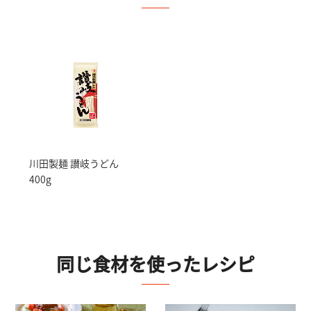
川田製麺 讃岐うどん
400g
同じ食材を使ったレシピ