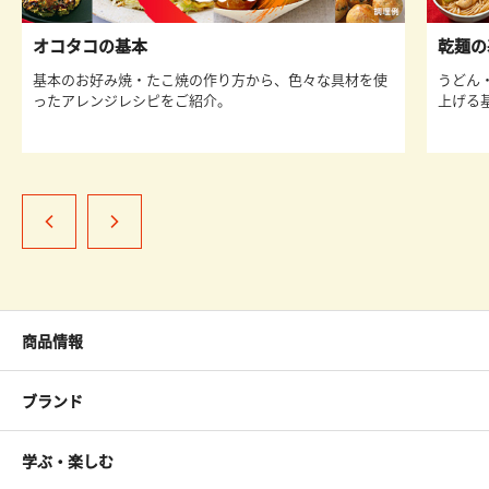
オコタコの基本
乾麺の
基本のお好み焼・たこ焼の作り方から、色々な具材を使
うどん
ったアレンジレシピをご紹介。
上げる
商品情報
ブランド
学ぶ・楽しむ