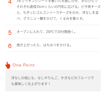
4
3をクッキングシートを敷いた天板にのせ、手のひらで
それぞれ直径15cmくらいの円形に広げる。ピザ用チーズ
と、ちぎったゴルゴンゾーラチーズをのせ、洋なしを並
べ、グラニュー糖をかけて、くるみを散らす。
5
オーブンに入れて、250℃で10分間焼く。
6
焼き上がったら、はちみつをかける。
One Point
洋なしの他にも、なしやりんご、かきなどのフルーツで
も美味しく仕上がります！