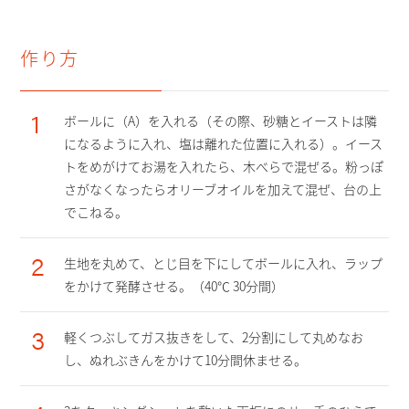
作り方
1
ボールに（A）を入れる（その際、砂糖とイーストは隣
になるように入れ、塩は離れた位置に入れる）。イース
トをめがけてお湯を入れたら、木べらで混ぜる。粉っぽ
さがなくなったらオリーブオイルを加えて混ぜ、台の上
でこねる。
2
生地を丸めて、とじ目を下にしてボールに入れ、ラップ
をかけて発酵させる。（40℃ 30分間）
3
軽くつぶしてガス抜きをして、2分割にして丸めなお
し、ぬれぶきんをかけて10分間休ませる。