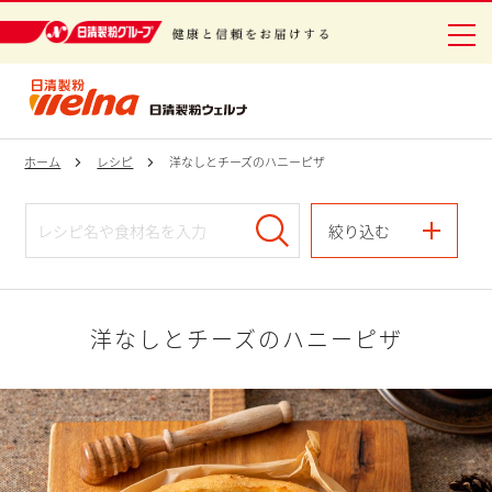
日清製粉グループ 健康と信頼をお届けする
ホーム
レシピ
洋なしとチーズのハニーピザ
絞り込む
洋なしとチーズのハニーピザ