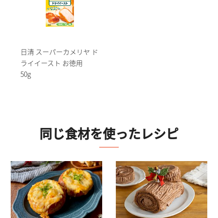
日清 スーパーカメリヤ ド
ライイースト お徳用
50g
同じ食材を使ったレシピ