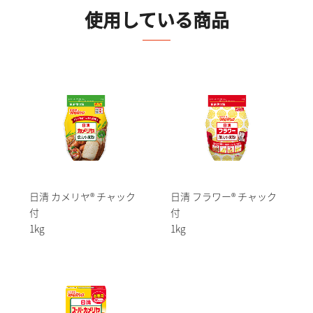
使用している商品
日清 カメリヤ® チャック
日清 フラワー® チャック
付
付
1kg
1kg