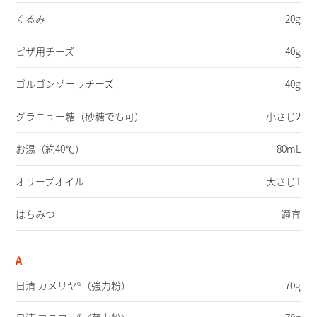
くるみ
20g
ピザ用チーズ
40g
ゴルゴンゾーラチーズ
40g
グラニュー糖
（砂糖でも可）
小さじ2
お湯
（約40℃）
80mL
オリーブオイル
大さじ1
はちみつ
適宜
A
日清 カメリヤ®（強力粉）
70g