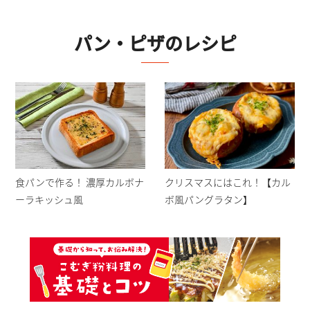
パン・ピザ
のレシピ
食パンで作る！ 濃厚カルボナ
クリスマスにはこれ！【カル
ーラキッシュ風
ボ風パングラタン】