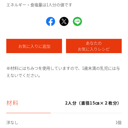
エネルギー・食塩量は1人分の値です
あなたの
お気に入りに追加
お気に入りレシピ
※材料にはちみつを使⽤していますので、1歳未満の乳児には与
えないでください。
材料
2人分（直径15㎝×２枚分）
洋なし
1個