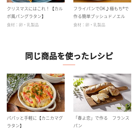
クリスマスにはこれ！【カル
フライパンでOK♪極もち®︎で
ボ風パングラタン】
作る簡単ブッシュドノエル
食材：卵・乳製品
食材：卵・乳製品
同じ商品を使ったレシピ
パパッと手軽に【カニカマグ
「春よ恋」で作る フランス
ラタン】
パン