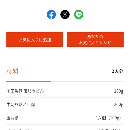
あなたの
お気に入りに追加
お気に入りレシピ
材料
2人分
川田製麺 讃岐うどん
180g
牛切り落とし肉
200g
玉ねぎ
1/2個（100g）