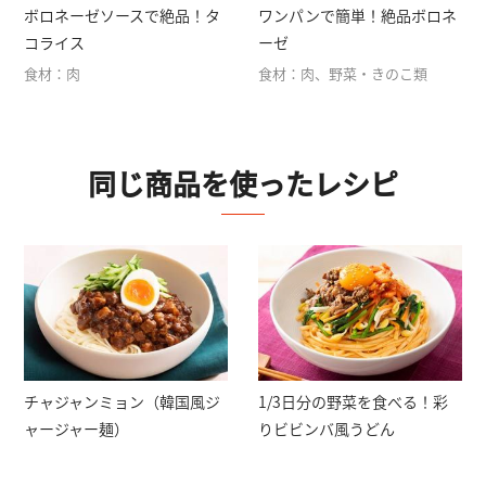
ボロネーゼソースで絶品！タ
ワンパンで簡単！絶品ボロネ
コライス
ーゼ
食材：肉
食材：肉、野菜・きのこ類
同じ商品を使ったレシピ
チャジャンミョン（韓国風ジ
1/3日分の野菜を食べる！彩
ャージャー麺）
りビビンバ風うどん