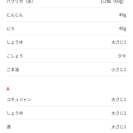
パプリカ
（赤）
1/2個（60g）
にんじん
40g
にら
40g
しょうゆ
大さじ1
こしょう
少々
ごま油
小さじ1
A
コチュジャン
大さじ1
しょうゆ
大さじ1
酒
大さじ1