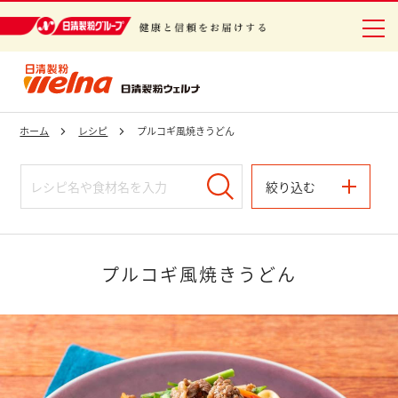
日清製粉グループ 健康と信頼をお届けする
ホーム
レシピ
プルコギ風焼きうどん
絞り込む
プルコギ風焼きうどん