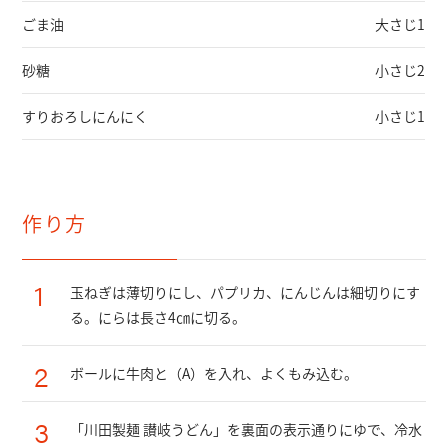
ごま油
大さじ1
砂糖
小さじ2
すりおろしにんにく
小さじ1
作り方
1
玉ねぎは薄切りにし、パプリカ、にんじんは細切りにす
る。にらは長さ4㎝に切る。
2
ボールに牛肉と（A）を入れ、よくもみ込む。
3
「川田製麺 讃岐うどん」を裏面の表示通りにゆで、冷水