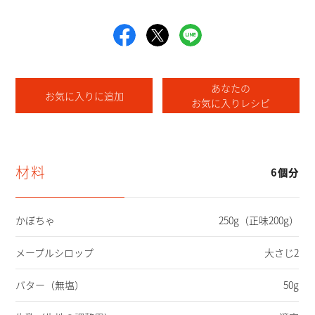
あなたの
お気に入りに追加
お気に入りレシピ
材料
6個分
かぼちゃ
250g（正味200g）
メープルシロップ
大さじ2
バター
（無塩）
50g