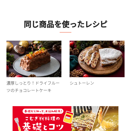
同じ商品を使ったレシピ
濃厚しっとり！ドライフルー
シュトーレン
ツのチョコレートケーキ