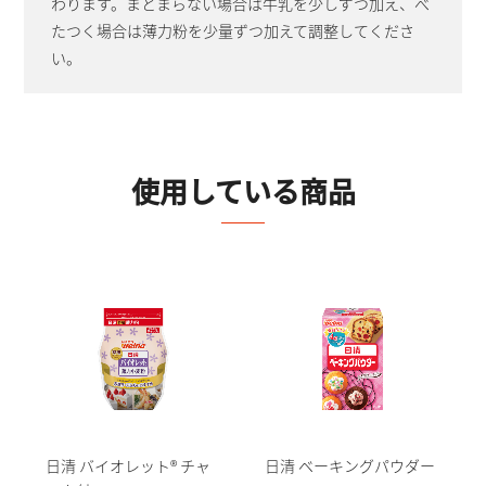
わります。まとまらない場合は牛乳を少しずつ加え、べ
たつく場合は薄力粉を少量ずつ加えて調整してくださ
い。
使用している商品
日清 バイオレット® チャ
日清 ベーキングパウダー