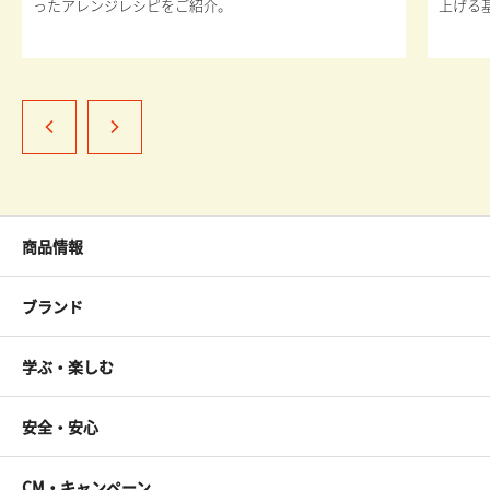
ったアレンジレシピをご紹介。
上げる
商品情報
ブランド
学ぶ・楽しむ
安全・安心
CM・キャンペーン