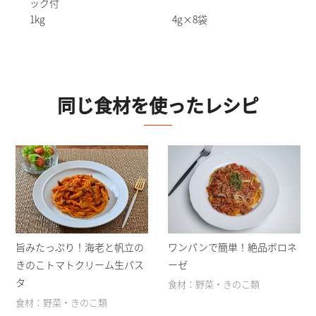
ック付
1kg
4g×8袋
同じ食材を使ったレシピ
ワンパンで簡単！絶品ボロネ
旨みたっぷり！海老と帆立の
ーゼ
きのこトマトクリーム生パス
タ
食材：野菜・きのこ類
食材：野菜・きのこ類