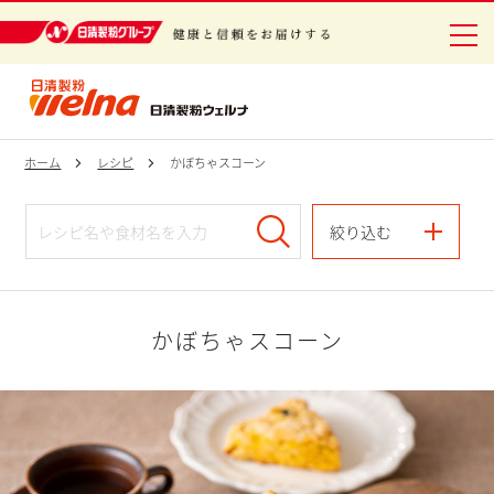
日清製粉グループ 健康と信頼をお届けする
ホーム
レシピ
かぼちゃスコーン
絞り込む
かぼちゃスコーン