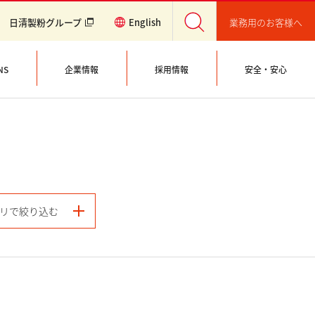
業務用のお客様へ
日清製粉グループ
English
NS
企業情報
採用情報
安全・安心
リで絞り込む