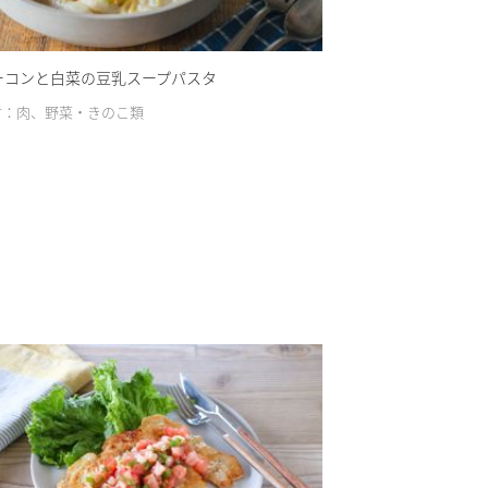
ーコンと白菜の豆乳スープパスタ
材：肉、野菜・きのこ類