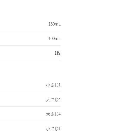
150mL
100mL
1枚
小さじ1
大さじ4
大さじ4
小さじ1