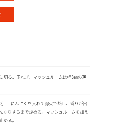
ピ
に切る。玉ねぎ、マッシュルームは幅3㎜の薄
0g）、にんにくを入れて弱火で熱し、香りが出
んなりするまで炒める。マッシュルームを加え
止める。