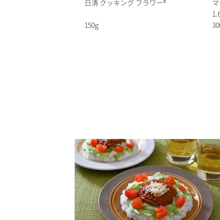
日清 クッキング フラワー®
マ
1
150g
30