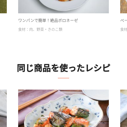
ワンパンで簡単！絶品ボロネーゼ
ベ
食材：肉、野菜・きのこ類
食
同じ商品を使ったレシピ