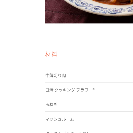
材料
牛薄切り肉
日清 クッキング フラワー®
玉ねぎ
マッシュルーム