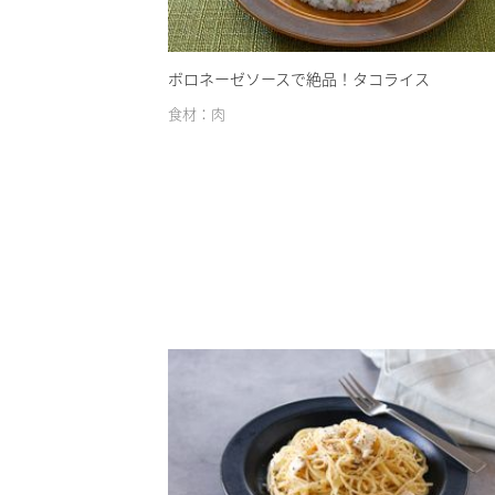
ボロネーゼソースで絶品！タコライス
食材：肉