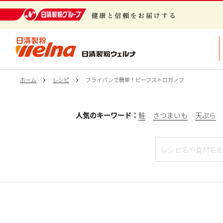
日清製粉グループ 健康と信頼をお届けする
ホーム
レシピ
フライパンで簡単！ビーフストロガノフ
人気のキーワード：
鮭
さつまいも
天ぷら