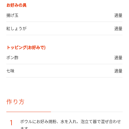
お好みの具
揚げ玉
適量
紅しょうが
適量
トッピング(お好みで)
ポン酢
適量
七味
適量
作り方
1
ボウルにお好み焼粉、水を入れ、泡立て器で混ぜ合わせ
ます。