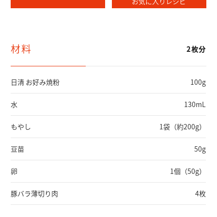
お気に入りレシピ
材料
2枚分
日清 お好み焼粉
100g
水
130mL
もやし
1袋（約200g）
豆苗
50g
卵
1個（50g）
豚バラ薄切り肉
4枚