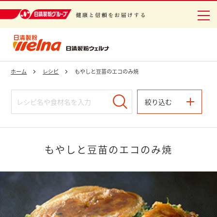
日清製粉グループ 健康と信頼をお届けする
ホーム
レシピ
もやしと豆苗のエコのみ焼
絞り込む
もやしと豆苗のエコのみ焼