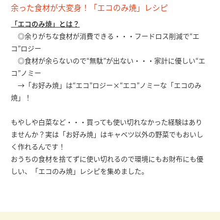
余った食材が大変身！「エコのみ焼」レシピ
「エコのみ焼」とは？
◎余りがちな食材が消費できる・・・フードロス削減で“エ
コ”ロジー
◎食材が余らないので“無駄”が出ない・・・家計に優しい“エ
コ”ノミー
→「お好み焼」は“エコ”ロジー×“エコ”ノミーな「エコのみ
焼」！
もやしや白菜など・・・買っても使い切れなかった経験はあり
ませんか？実は「お好み焼」はキャベツ以外の野菜でもおいし
く作れるんです！
おうちの食材を捨てずに使い切れるので環境にもお財布にも優
しい、「エコのみ焼」レシピを集めました。