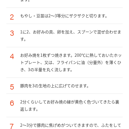
2
もやし・豆苗は2〜3等分にザクザクと切ります。
3
1に2、お好みの具、卵を加え、スプーンで混ぜ合わせま
す。
4
お好み焼を1枚ずつ焼きます。200℃に熱しておいたホッ
トプレート、又は、フライパンに油（分量外）を薄くひ
き、3の半量を丸く流します。
5
豚肉を3の生地の上に広げてのせます。
6
2分くらいしてお好み焼の縁が黄色く色づいてきたら裏
返します。
7
2〜3分で豚肉に焦げめがついてきますので、ふたをして