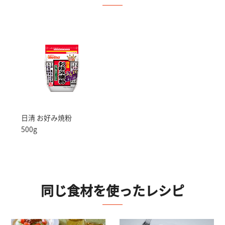
日清 お好み焼粉
500g
同じ食材を使ったレシピ