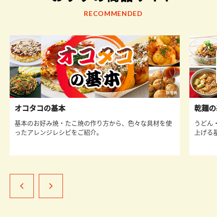
RECOMMENDED
オコタコの基本
乾麺の
基本のお好み焼・たこ焼の作り方から、色々な具材を使
うどん
ったアレンジレシピをご紹介。
上げる