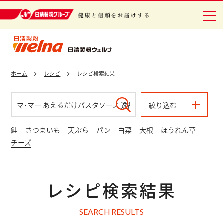
日清製粉グループ 健康と信頼をお届けする
ホーム
レシピ
レシピ検索結果
絞り込む
鮭
さつまいも
天ぷら
パン
白菜
大根
ほうれん草
チーズ
レシピ検索結果
SEARCH RESULTS