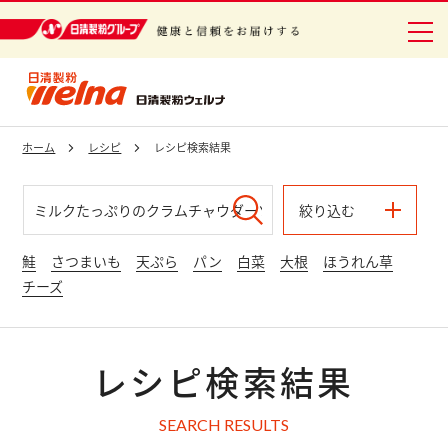
日清製粉グループ 健康と信頼をお届けする
ホーム
レシピ
レシピ検索結果
絞り込む
鮭
さつまいも
天ぷら
パン
白菜
大根
ほうれん草
チーズ
レシピ検索結果
SEARCH RESULTS