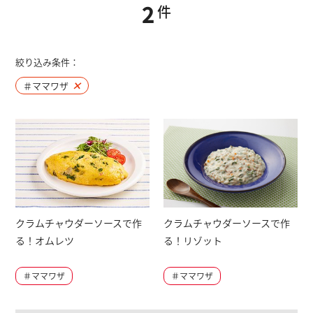
2
件
絞り込み条件：
＃ママワザ
×
クラムチャウダーソースで作
クラムチャウダーソースで作
る！オムレツ
る！リゾット
＃ママワザ
＃ママワザ