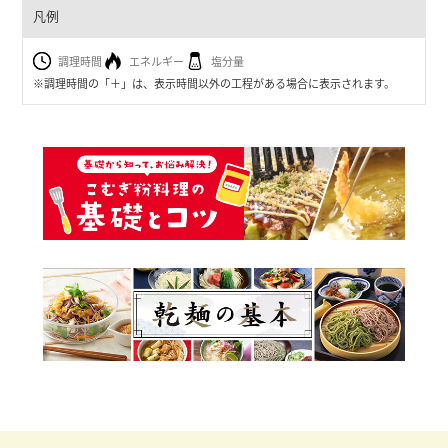
凡例
調理時間
エネルギー
塩分量
※調理時間の「＋」は、表示時間以外の工程がある場合に表示されます。