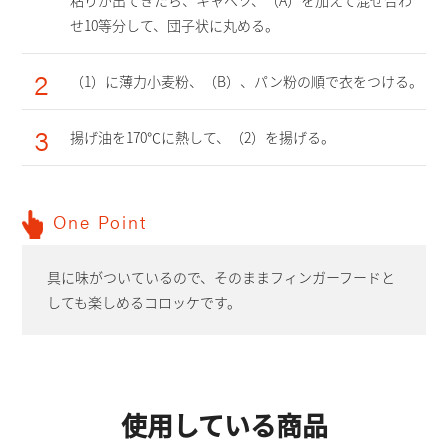
粘りが出てきたら、キャベツ、（A）を加えて混ぜ合わ
せ10等分して、団子状に丸める。
2
（1）に薄力小麦粉、（B）、パン粉の順で衣をつける。
3
揚げ油を170℃に熱して、（2）を揚げる。
One Point
具に味がついているので、そのままフィンガーフードと
しても楽しめるコロッケです。
使用している商品