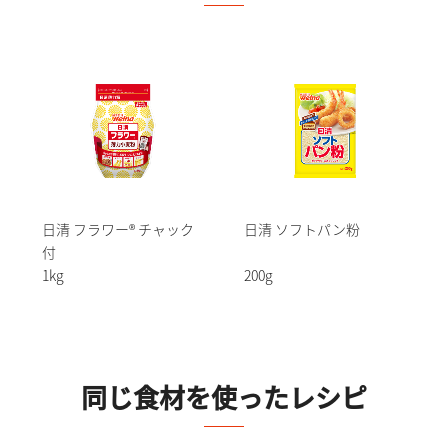
日清 フラワー® チャック
日清 ソフトパン粉
付
1kg
200g
同じ食材を使ったレシピ