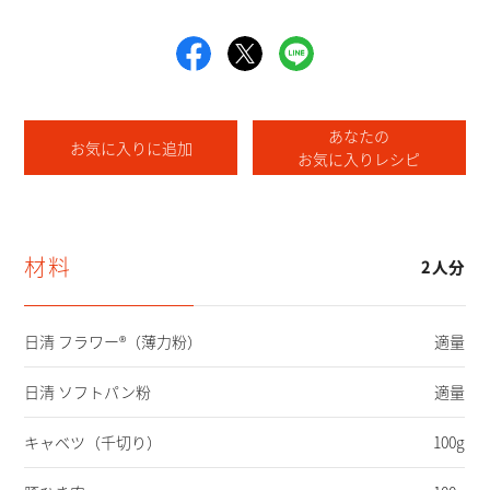
あなたの
お気に入りに追加
お気に入りレシピ
材料
2人分
日清 フラワー®（薄力粉）
適量
日清 ソフトパン粉
適量
キャベツ
（千切り）
100g